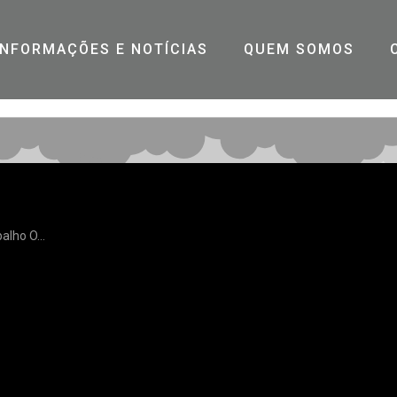
INFORMAÇÕES E NOTÍCIAS
QUEM SOMOS
lho O...